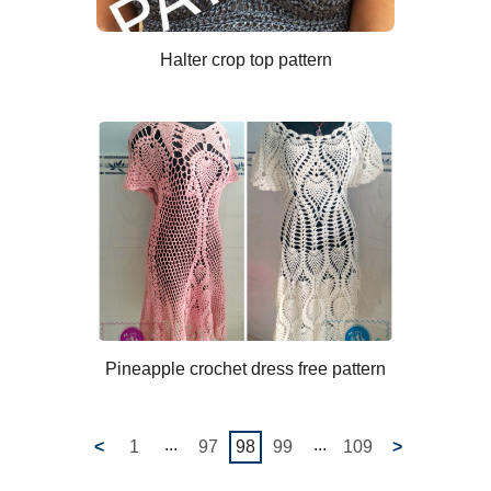
Halter crop top pattern
Pineapple crochet dress free pattern
...
...
<
1
97
98
99
109
>