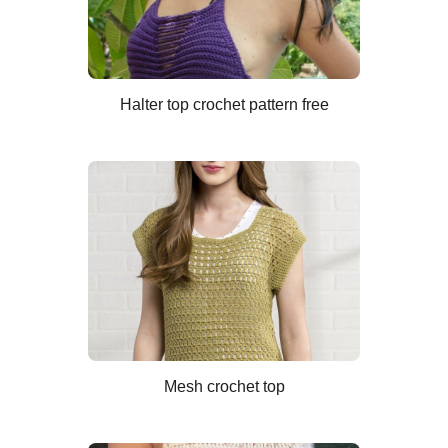
Halter top crochet pattern free
Mesh crochet top