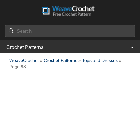
Crochet Patterns
WeaveCrochet
»
Crochet Patterns
»
Tops and Dresses
»
Page 98