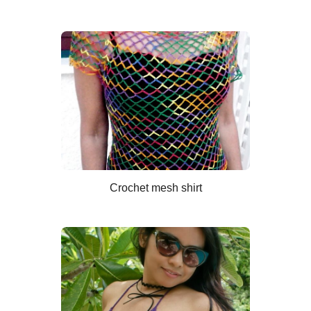
Crochet mesh shirt